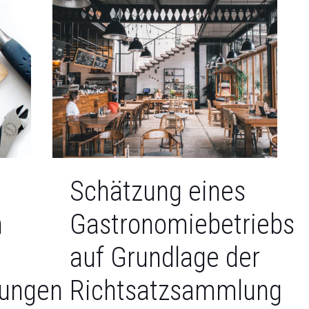
Schätzung eines
n
Gastronomiebetriebs
auf Grundlage der
tungen
Richtsatzsammlung