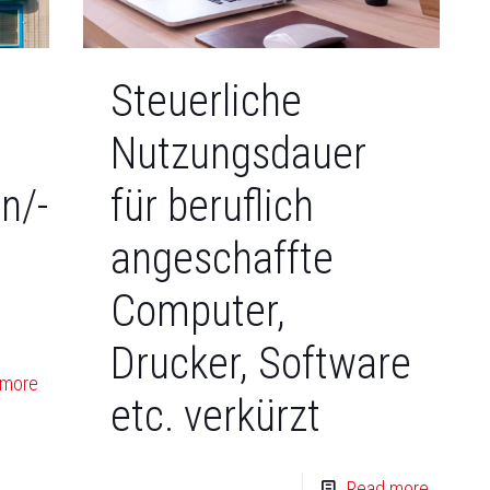
Steuerliche
Nutzungsdauer
n/-
für beruflich
angeschaffte
Computer,
Drucker, Software
 more
etc. verkürzt
Read more