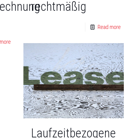
rechnung
rechtmäßig
Read more
 more
Laufzeitbezogene