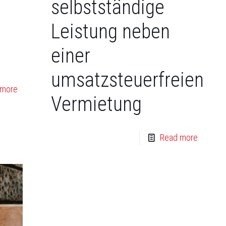
selbstständige
Leistung neben
einer
umsatzsteuerfreien
 more
Vermietung
Read more