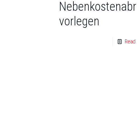
Nebenkostenab
vorlegen
Read