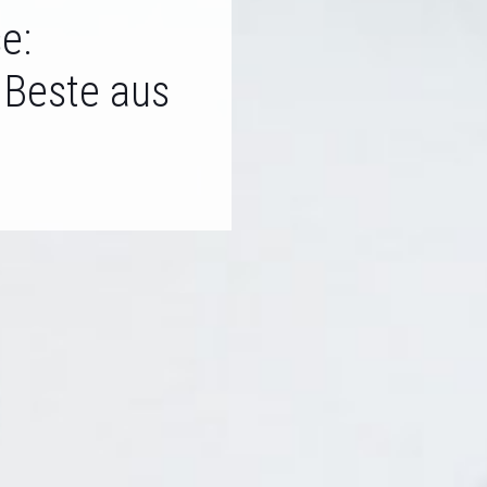
e:
 Beste aus