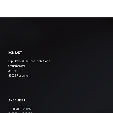
KONTAKT
Dipl. Kfm. (FH) Christoph Arenz
Steuerberater
Jahnstr. 12
83022 Rosenheim
ANSCHRIFT
T:
08031 . 2228650