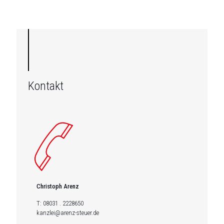
Kontakt
Christoph Arenz
T:
08031 . 2228650
kanzlei@arenz-steuer.de