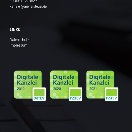
F: 08031 . 2228655
kanzlei@arenz-steuer.de
LINKS
Datenschutz
Impressum