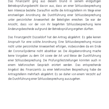
Das Finanzamt ging aus diesem Grund in seinem endgültigen
Betriebsprüfungsbericht davon aus, dass an einer Schlussbesprechung
kein Interesse bestehe. Daraufhin wollte die Antragstellerin im Wege einer
einstweiligen Anordnung die Durchführung einer Schlussbesprechung
unter persönlicher Anwesenheit der Beteiligten erreichen. Sie war der
Ansicht, dass vor der von ihr begehrten Schlussbesprechung keine
Änderungsbescheide aufgrund der Betriebsprüfung ergehen dürften.
Das Finanzgericht Düsseldorf hat den Antrag abgelehnt. Es gebe keinen
Anspruch für eine solche Anordnung. Eine Schlussbesprechung müsse
nicht unter persönlicher Anwesenheit erfolgen, insbesondere da ein Ende
der Corona-Epidemie nicht absehbar sei. Die Abgabenordnung mache
keine Vorgaben zu dem Ort sowie der Art und Weise der Durchführung
einer Schlussbesprechung. Die Prüfungsfeststellungen könnten auch in
einem telefonischen Gespräch erörtert werden. Das entsprechende
Angebot des Finanzamts zu einer telefonischen Besprechung habe die
Antragstellerin mehrfach abgelehnt. Es sei daher von einem Verzicht auf
die Durchführung einer Schlussbesprechung auszugehen.