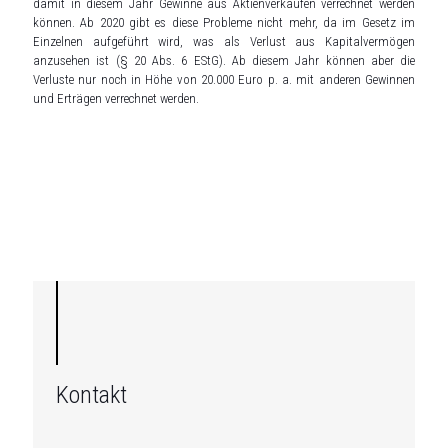
damit in diesem Jahr Gewinne aus Aktienverkäufen verrechnet werden
können. Ab 2020 gibt es diese Probleme nicht mehr, da im Gesetz im
Einzelnen aufgeführt wird, was als Verlust aus Kapitalvermögen
anzusehen ist (§ 20 Abs. 6 EStG). Ab diesem Jahr können aber die
Verluste nur noch in Höhe von 20.000 Euro p. a. mit anderen Gewinnen
und Erträgen verrechnet werden.
Kontakt