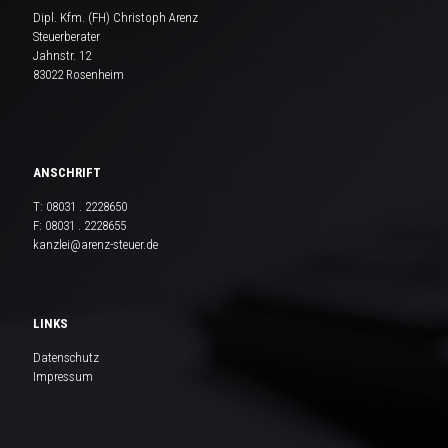
Dipl. Kfm. (FH) Christoph Arenz
Steuerberater
Jahnstr. 12
83022 Rosenheim
ANSCHRIFT
T:
08031 . 2228650
F: 08031 . 2228655
kanzlei@arenz-steuer.de
LINKS
Datenschutz
Impressum