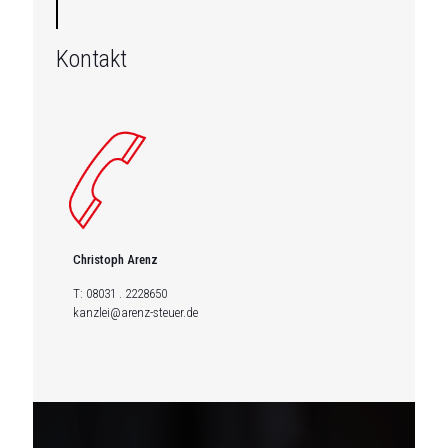
Kontakt
Christoph Arenz
T:
08031 . 2228650
kanzlei@arenz-steuer.de