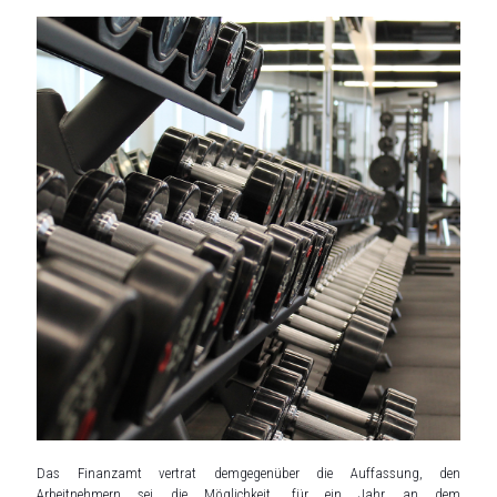
Das Finanzamt vertrat demgegenüber die Auffassung, den
Arbeitnehmern sei die Möglichkeit, für ein Jahr an dem