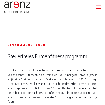
EINKOMMENSTEUER
Steuerfreies Firmenfitnessprogramm.
Im Rahmen eines Firmenfitnessprogramms konnten Arbeitnehmer in
verschiedenen Fitnessstudios trainieren. Der Arbeitgeber erwarb jeweils
einjährige Trainingslizenzen, für die monatlich jeweils 42,25 Euro zzgl.
Umsatzsteuer zu zahlen waren. Die teilnehmenden Arbeitnehmer leisteten
einen Eigenanteil von 16 Euro bzw. 20 Euro. Bei der Lohnbesteuerung ließ
der Arbeitgeber die Sachbezüge außer Ansatz, da diese ausgehend von
einem monatlichen Zufluss unter die 44 Euro-Freigrenze für Sachbezüge
fielen.