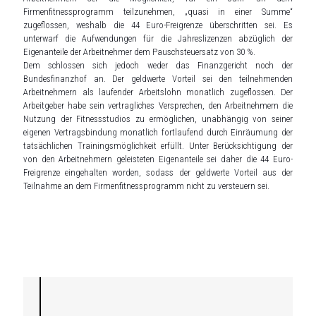
Firmenfitnessprogramm teilzunehmen, „quasi in einer Summe“
zugeflossen, weshalb die 44 Euro-Freigrenze überschritten sei. Es
unterwarf die Aufwendungen für die Jahreslizenzen abzüglich der
Eigenanteile der Arbeitnehmer dem Pauschsteuersatz von 30 %.
Dem schlossen sich jedoch weder das Finanzgericht noch der
Bundesfinanzhof an. Der geldwerte Vorteil sei den teilnehmenden
Arbeitnehmern als laufender Arbeitslohn monatlich zugeflossen. Der
Arbeitgeber habe sein vertragliches Versprechen, den Arbeitnehmern die
Nutzung der Fitnessstudios zu ermöglichen, unabhängig von seiner
eigenen Vertragsbindung monatlich fortlaufend durch Einräumung der
tatsächlichen Trainingsmöglichkeit erfüllt. Unter Berücksichtigung der
von den Arbeitnehmern geleisteten Eigenanteile sei daher die 44 Euro-
Freigrenze eingehalten worden, sodass der geldwerte Vorteil aus der
Teilnahme an dem Firmenfitnessprogramm nicht zu versteuern sei.